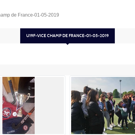
amp de France-01-05-2019
U19F-VICE CHAMP DE FRANCE-01-05-2019