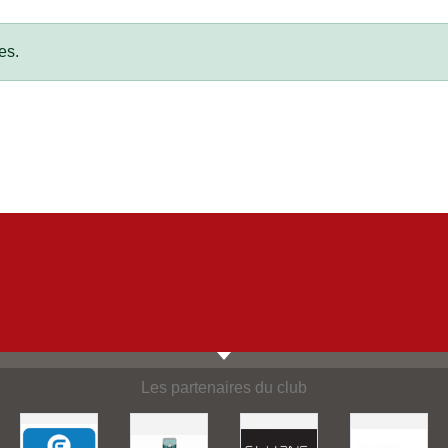
es.
Les partenaires du club