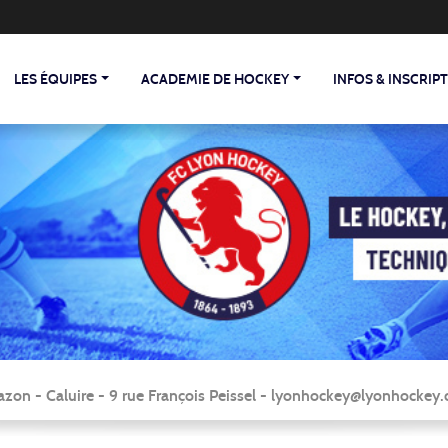
LES ÉQUIPES
ACADEMIE DE HOCKEY
INFOS & INSCRIP
zon - Caluire - 9 rue François Peissel - lyonhockey@lyonhocke