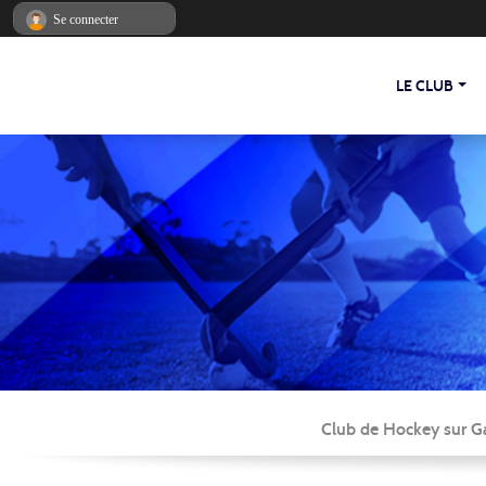
Panneau de gestion des cookies
Se connecter
LE CLUB
Club de Hockey sur Ga