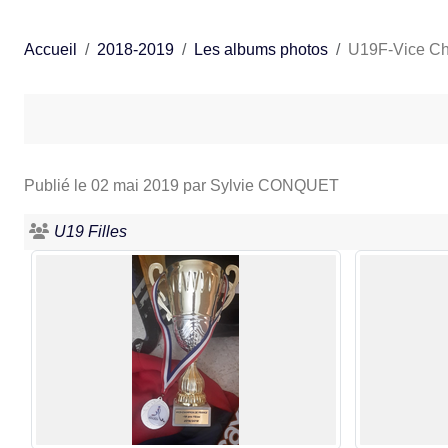
Accueil
2018-2019
Les albums photos
U19F-Vice Ch
Publié le
02 mai 2019
par Sylvie CONQUET
U19 Filles