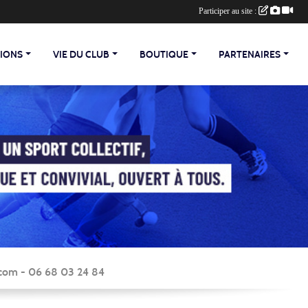
Participer au site :
TIONS
VIE DU CLUB
BOUTIQUE
PARTENAIRES
y.com - 06 68 03 24 84