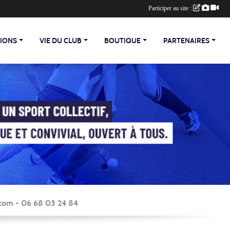
Participer au site :
TIONS
VIE DU CLUB
BOUTIQUE
PARTENAIRES
y.com - 06 68 03 24 84