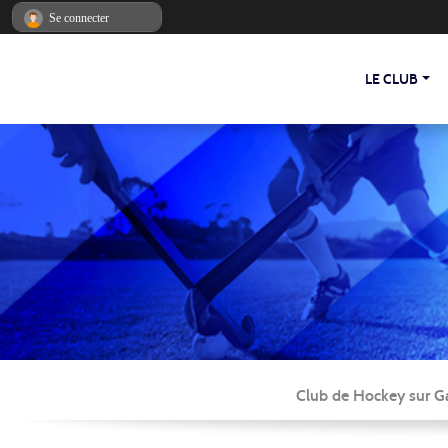
Panneau de gestion des cookies
Se connecter
LE CLUB
Club de Hockey sur Ga