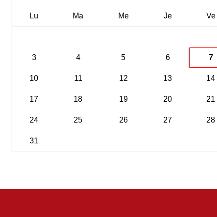
Lu
Ma
Me
Je
Ve
3
4
5
6
7
10
11
12
13
14
17
18
19
20
21
24
25
26
27
28
31