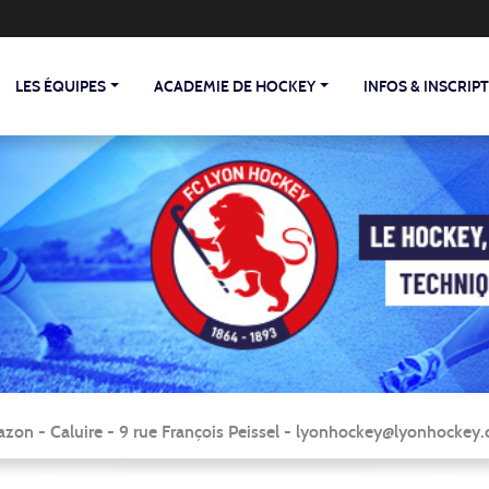
LES ÉQUIPES
ACADEMIE DE HOCKEY
INFOS & INSCRIP
zon - Caluire - 9 rue François Peissel - lyonhockey@lyonhocke