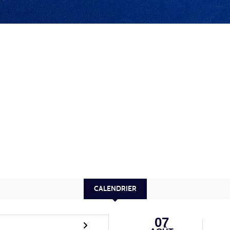
CALENDRIER
07