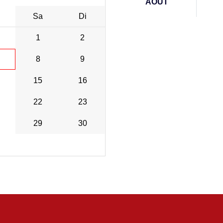
AOÛT
Sa
Di
1
2
8
9
15
16
22
23
29
30